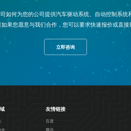
 公司如何为您的公司提供汽车驱动系统、自动控制系统
者如果您愿意与我们合作，您可以要求快速报价或直接
立即咨询
域
友情链接
造
百度
冶金
腾讯