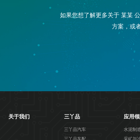
如果您想了解更多关于 某某
方案，或
关于我们
三丫品
应用领
三丫品汽车
水泥制
三丫品车配
采矿与