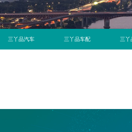
三丫品汽车
三丫品车配
三丫
三丫品商超