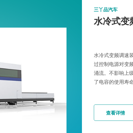
三丫品汽车
水冷式变
水冷式变频调速
过控制电源对变
涌流。不影响上
了电容的使用寿
查看详情