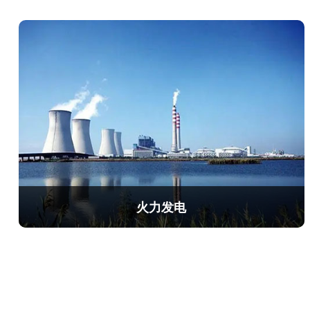
火力发电
给水泵，吸尘风机，循环水泵
离心引风机，送风机，凝结泵
灰浆泵，鼓风机，压缩机
静叶可调轴流式引风机