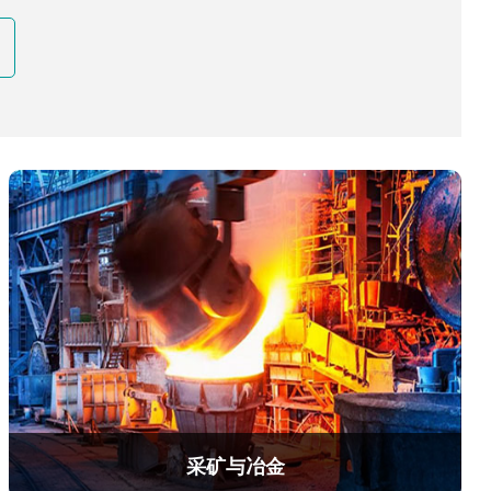
频调速装置二
采矿与冶金
置，容量范围为250KVA - 15MVA。采用功率单