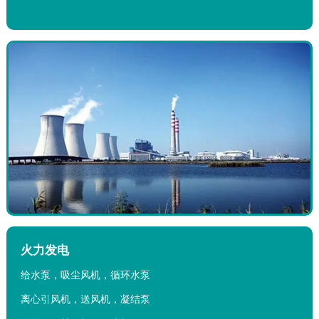
火力发电
给水泵，吸尘风机，循环水泵
离心引风机，送风机，凝结泵