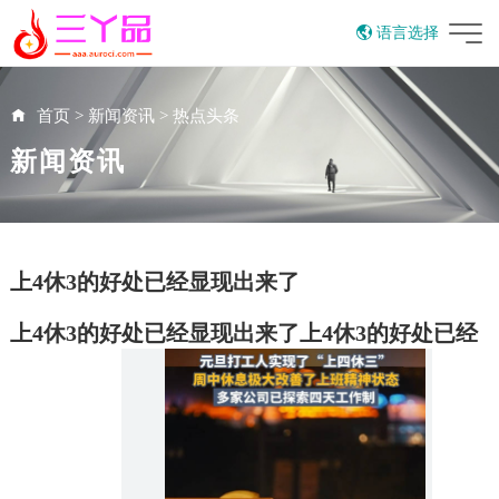
语言选择
English
首页
>
新闻资讯
>
热点头条
新闻资讯
上4休3的好处已经显现出来了
上4休3的好处已经显现出来了上4休3的好处已经